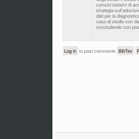
comuni sistemi di ac
strategia sull’adozion
dati per la diagnosti
caso di studio con dat
concludendo con possib
Log in
to post comments
BibTex