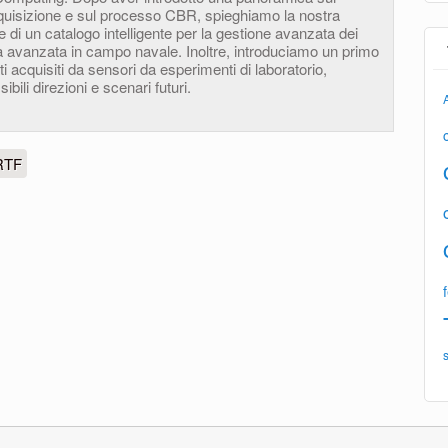
quisizione e sul processo CBR, spieghiamo la nostra
e di un catalogo intelligente per la gestione avanzata dei
ca avanzata in campo navale. Inoltre, introduciamo un primo
i acquisiti da sensori da esperimenti di laboratorio,
ili direzioni e scenari futuri.
RTF